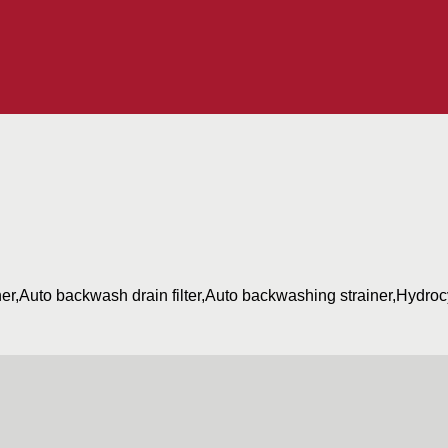
iner,Auto backwash drain filter,Auto backwashing strainer,Hydro