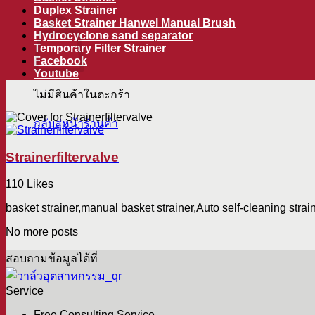
ตะกร้าสินค้า
Duplex Strainer
Basket Strainer Hanwel Manual Brush
Hydrocyclone sand separator
Temporary Filter Strainer
Facebook
Youtube
ไม่มีสินค้าในตะกร้า
กลับสู่หน้าร้านค้า
Strainerfiltervalve
110 Likes
basket strainer,manual basket strainer,Auto self-cleaning stra
No more posts
สอบถามข้อมูลได้ที่
Service
Free Consulting Service