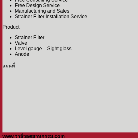
Free Design Service
Manufacturing and Sales
Strainer Filter Installation Service
Product
Strainer Filter
Valve
Level gauge – Sight glass
Anode
เเผนที่
www.วาล์วอุตสาหกรรม.com