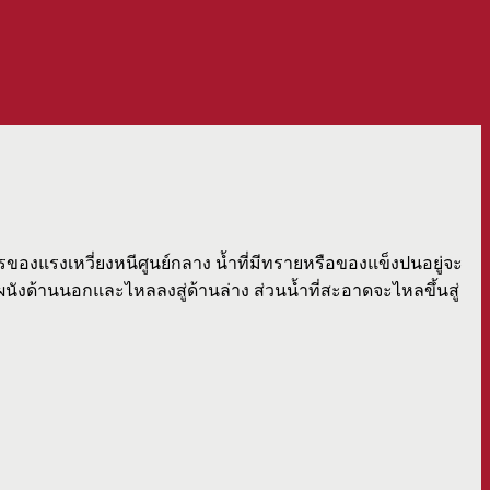
องแรงเหวี่ยงหนีศูนย์กลาง น้ำที่มีทรายหรือของแข็งปนอยู่จะ
งผนังด้านนอกและไหลลงสู่ด้านล่าง ส่วนน้ำที่สะอาดจะไหลขึ้นสู่