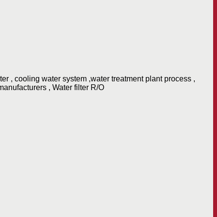
er , cooling water system ,water treatment plant process ,
manufacturers , Water filter R/O