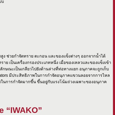
บบ
ภาพสูง ช่วยกำจัดทราย ตะกอน และของแข็งต่างๆ ออกจากน้ำได้
ย เป็นเครื่องกรองประเภทหนึ่ง เมื่อของเหลวและของแข็งเข้า
ลักษณะเป็นเกลียวไปยังด้านล่างที่ท่อทางแยก อนุภาคจะถูกเก็บ
rators มีประสิทธิภาพในการกำจัดอนุภาคแขวนลอยจากการไหล
าพในการกำจัดมากขึ้น ขึ้นอยู่กับแรงโน้มถ่วงเฉพาะของอนุภาค
ue “IWAKO”