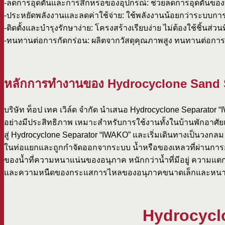
-ลดการอุดตันและการสึกหรอของอุปกรณ์: ช่วยลดการอุดตันของท
-ประหยัดพลังงานและลดค่าใช้จ่าย: ใช้พลังงานน้อยกว่าระบบก
-ติดตั้งและบำรุงรักษาง่าย: โครงสร้างเรียบง่าย ไม่ต้องใช้ชิ้นส่วนท
-ทนทานต่อการกัดกร่อน: ผลิตจากวัสดุคุณภาพสูง ทนทานต่อกา
หลักการทำงานของ Hydrocyclone Sand
บริษัท ท็อป เทค เวิล์ด จำกัด นำเสนอ Hydrocyclone Separator
อย่างมีประสิทธิภาพ เหมาะสำหรับการใช้งานทั้งในบ้านพักอาศ
สู่ Hydrocyclone Separator “IWAKO” และเริ่มเดินทางเป็นวงกลม
ในท่อแยกและถูกกำจัดออกจากระบบ น้ำหรือของเหลวที่ผ่านกา
ของน้ำที่ความหนาแน่นของอนุภาค หนักกว่าน้ำที่มีอยู่ ความแตก
และความหนืดของกระแสการไหลของอนุภาคขนาดเล็กและหนา
Hydrocycl