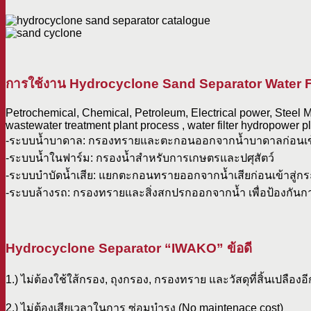
การใช้งาน Hydrocyclone Sand Separator Water F
Petrochemical, Chemical, Petroleum, Electrical power, Steel Ma
wastewater treatment plant process , water filter hydropower pla
-ระบบน้ำบาดาล: กรองทรายและตะกอนออกจากน้ำบาดาลก่อนเข้
-ระบบน้ำในฟาร์ม: กรองน้ำสำหรับการเกษตรและปศุสัตว์
-ระบบบำบัดน้ำเสีย: แยกตะกอนทรายออกจากน้ำเสียก่อนเข้าสู่
-ระบบล้างรถ: กรองทรายและสิ่งสกปรกออกจากน้ำ เพื่อป้องกัน
Hydrocyclone Separator “IWAKO” ข้อดี
1.) ไม่ต้องใช้ใส้กรอง, ถุงกรอง, กรองทราย และวัสดุที่สิ้นเปลืองอ
2.) ไม่ต้องเสียเวลาในการ ซ่อมบำรุง (No maintenace cost)