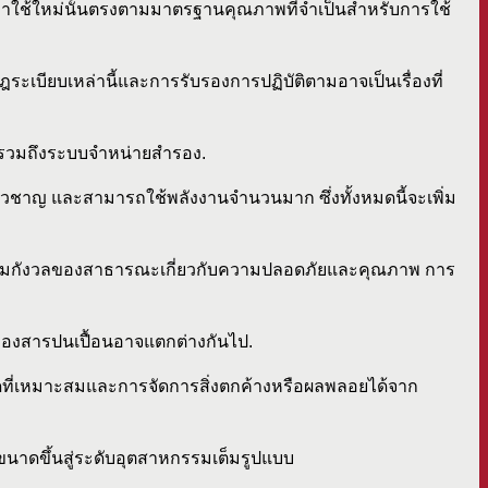
ลับมาใช้ใหม่นั้นตรงตามมาตรฐานคุณภาพที่จำเป็นสำหรับการใช้
ฎระเบียบเหล่านี้และการรับรองการปฏิบัติตามอาจเป็นเรื่องที่
อาจรวมถึงระบบจำหน่ายสำรอง.
ชี่ยวชาญ และสามารถใช้พลังงานจำนวนมาก ซึ่งทั้งหมดนี้จะเพิ่ม
มีความกังวลของสาธารณะเกี่ยวกับความปลอดภัยและคุณภาพ การ
องสารปนเปื้อนอาจแตกต่างกันไป.
บัดที่เหมาะสมและการจัดการสิ่งตกค้างหรือผลพลอยได้จาก
นาดขึ้นสู่ระดับอุตสาหกรรมเต็มรูปแบบ