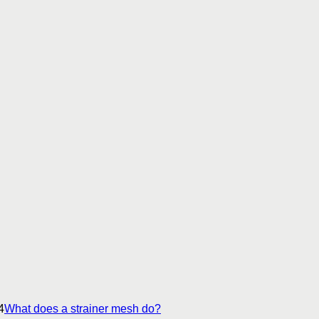
4
What does a strainer mesh do?