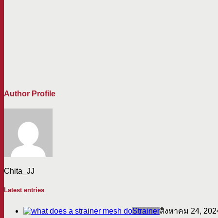
Author Profile
Chita_JJ
Latest entries
Strainer
สิงหาคม 24, 202