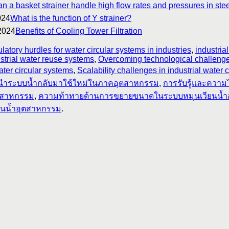
n a basket strainer handle high flow rates and pressures in stee
024
What is the function of Y strainer?
2024
Benefits of Cooling Tower Filtration
latory hurdles for water circular systems in industries
,
industria
strial water reuse systems
,
Overcoming technological challenges
water circular systems
,
Scalability challenges in industrial water 
รนำระบบน้ำกลับมาใช้ใหม่ในภาคอุตสาหกรรม
,
การรับรู้และความ
ตสาหกรรม
,
ความท้าทายด้านการขยายขนาดในระบบหมุนเวียนน้ำ
นน้ำอุตสาหกรรม
.