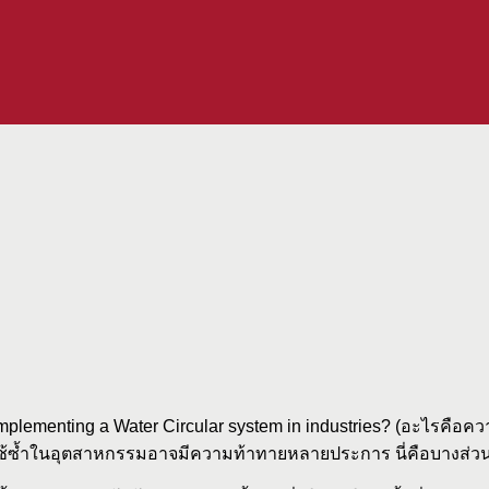
 in implementing a Water Circular system in industries? (อะไ
รใช้ซ้ำในอุตสาหกรรมอาจมีความท้าทายหลายประการ นี่คือบางส่วนที