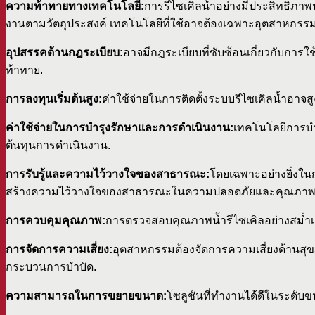
ความท้าทายทางเทคโนโลยี:
การรีไซเคิลน้ำอย่างมีประสิทธิภาพ
งานตามวัตถุประสงค์ เทคโนโลยีที่ใช้อาจต้องเฉพาะอุตสาหกรรมแ
อุปสรรคด้านกฎระเบียบ:
อาจมีกฎระเบียบที่ซับซ้อนเกี่ยวกับการใ
ท้าทาย.
การลงทุนเริ่มต้นสูง:
ค่าใช้จ่ายในการติดตั้งระบบรีไซเคิลน้ำอาจ
ค่าใช้จ่ายในการบำรุงรักษาและการดำเนินงาน:
เทคโนโลยีการบำบ
ต้นทุนการดำเนินงาน.
การรับรู้และความไว้วางใจของสาธารณะ:
โดยเฉพาะอย่างยิ่งใน
สร้างความไว้วางใจของสาธารณะในความปลอดภัยและคุณภาพของน้
การควบคุมคุณภาพ:
การตรวจสอบคุณภาพน้ำรีไซเคิลอย่างสม่ำเ
การจัดการความเสี่ยง:
อุตสาหกรรมต้องจัดการความเสี่ยงด้านสุข
กระบวนการบำบัด.
ความสามารถในการขยายขนาด:
โซลูชันที่ทำงานได้ดีในระดับ