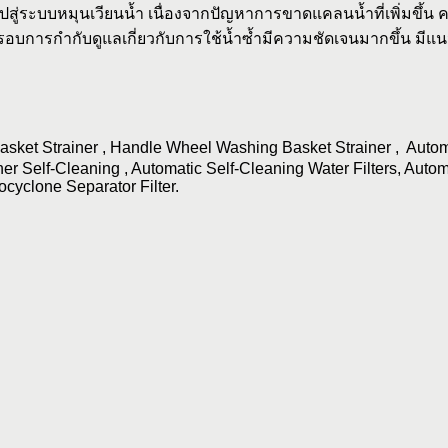
ู่ระบบหมุนเวียนน้ำ เนื่องจากปัญหาการขาดแคลนน้ำที่เพิ่มขึ้น ค
บการกำกับดูแลเกี่ยวกับการใช้น้ำซ้ำมีความชัดเจนมากขึ้น มีแนว
 Basket Strainer , Handle Wheel Washing Basket Strainer , Auto
iner Self-Cleaning , Automatic Self-Cleaning Water Filters, Auto
ocyclone Separator Filter.