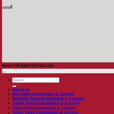
เเผนที่
www.วาล์วอุตสาหกรรม.com
ค้นหา:
About us
Ball Valve Automation & Control
Butterfly Valve Automation & Control
Check Valve Automation & Control
Gate Valve Automation & Control
Globe Valve Automation & Control