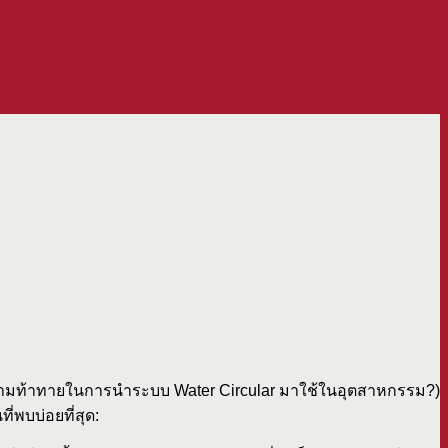
รคือความท้าทายในการนำระบบ Water Circular มาใช้ในอุตสาหกรรม?)
่พบบ่อยที่สุด: