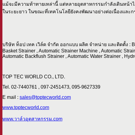
แม้จะมีความท้าทายเหล่านี้ แต่หลายอุตสาหกรรมกำลังเดินหน้าไปส
ในระยะยาว ในขณะที่เทคโนโลยียังคงพัฒนาอย่างต่อเนื่องและกรอ
บริษัท ท็อป เทค เวิล์ด จำกัด ออกแบบ ผลิต จำหน่าย และติดตั้ง :
Basket Strainer , Automatic Strainer Machine , Automatic Stra
Automatic Backflush Strainer , Automatic Water Strainer , Hydr
TOP TEC WORLD CO., LTD.
Tel. 02-7440761 , 097-2451473, 095-9627339
E mail :
sales@toptecworld.com
www.toptecworld.com
www.วาล์วอุตสาหกรรม.com