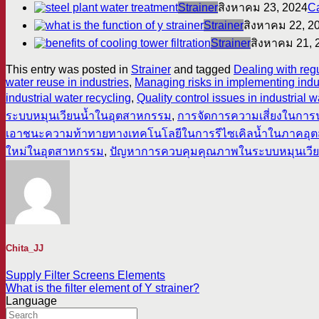
Strainer
สิงหาคม 23, 2024
Ca
Strainer
สิงหาคม 22, 2
Strainer
สิงหาคม 21, 
This entry was posted in
Strainer
and tagged
Dealing with regu
water reuse in industries
,
Managing risks in implementing indu
industrial water recycling
,
Quality control issues in industrial 
ระบบหมุนเวียนน้ำในอุตสาหกรรม
,
การจัดการความเสี่ยงในกา
เอาชนะความท้าทายทางเทคโนโลยีในการรีไซเคิลน้ำในภาคอุ
ใหม่ในอุตสาหกรรม
,
ปัญหาการควบคุมคุณภาพในระบบหมุนเวีย
Chita_JJ
Supply Filter Screens Elements
What is the filter element of Y strainer?
Language