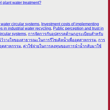
l plant water treatment?
l water circular systems
,
Investment costs of implementing
 in industrial water recycling
,
Public perception and trust in
circular systems
,
การจัดการกับอุปสรรคด้านกฎระเบียบสำหรับ
ไว้วางใจของสาธารณะในการรีไซเคิลน้ำเพื่ออุตสาหกรรม
,
การ
อุตสาหกรรม
,
ค่าใช้จ่ายในการลงทุนของการนำน้ำกลับมาใช้