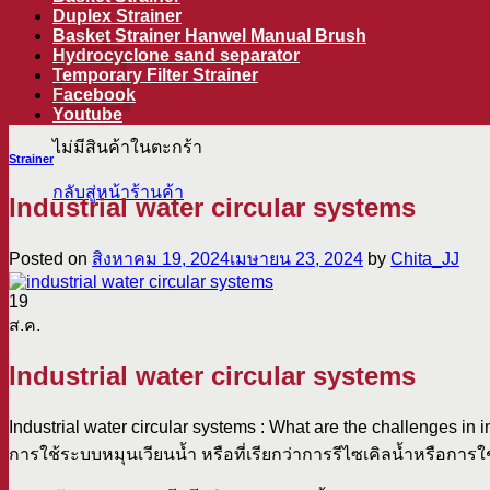
ตะกร้าสินค้า
Duplex Strainer
Basket Strainer Hanwel Manual Brush
Hydrocyclone sand separator
Temporary Filter Strainer
Facebook
Youtube
ไม่มีสินค้าในตะกร้า
Strainer
กลับสู่หน้าร้านค้า
Industrial water circular systems
Posted on
สิงหาคม 19, 2024
เมษายน 23, 2024
by
Chita_JJ
19
ส.ค.
Industrial water circular systems
Industrial water circular systems : What are the challenges
การใช้ระบบหมุนเวียนน้ำ หรือที่เรียกว่าการรีไซเคิลน้ำหรือกา