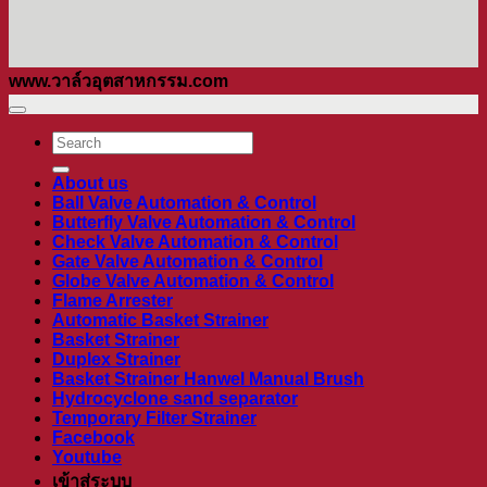
www.วาล์วอุตสาหกรรม.com
ค้นหา:
About us
Ball Valve Automation & Control
Butterfly Valve Automation & Control
Check Valve Automation & Control
Gate Valve Automation & Control
Globe Valve Automation & Control
Flame Arrester
Automatic Basket Strainer
Basket Strainer
Duplex Strainer
Basket Strainer Hanwel Manual Brush
Hydrocyclone sand separator
Temporary Filter Strainer
Facebook
Youtube
เข้าสู่ระบบ