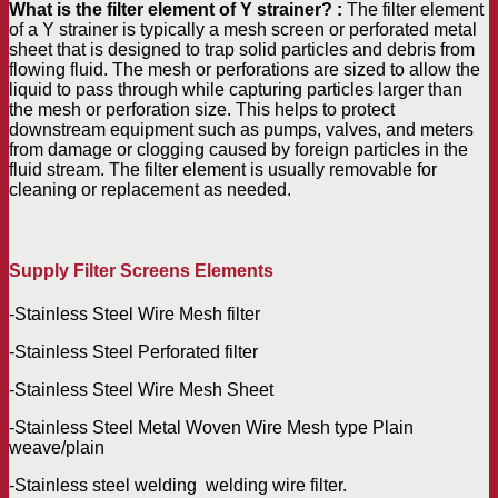
What is the filter element of Y strainer? :
The filter element
of a Y strainer is typically a mesh screen or perforated metal
sheet that is designed to trap solid particles and debris from
flowing fluid. The mesh or perforations are sized to allow the
liquid to pass through while capturing particles larger than
the mesh or perforation size. This helps to protect
downstream equipment such as pumps, valves, and meters
from damage or clogging caused by foreign particles in the
fluid stream. The filter element is usually removable for
cleaning or replacement as needed.
Supply Filter Screens Elements
-Stainless Steel Wire Mesh filter
-Stainless Steel Perforated filter
-Stainless Steel Wire Mesh Sheet
-Stainless Steel Metal Woven Wire Mesh type Plain
weave/plain
-Stainless steel welding welding wire filter.