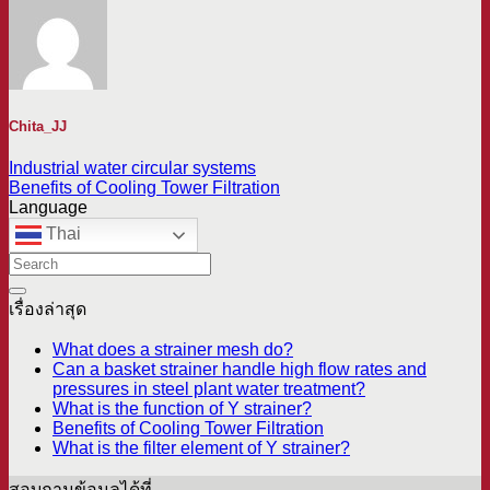
Chita_JJ
Industrial water circular systems
Benefits of Cooling Tower Filtration
Language
Thai
เรื่องล่าสุด
What does a strainer mesh do?
Can a basket strainer handle high flow rates and
pressures in steel plant water treatment?
What is the function of Y strainer?
Benefits of Cooling Tower Filtration
What is the filter element of Y strainer?
สอบถามข้อมูลได้ที่