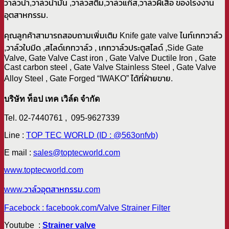
วาล์วน้ำ,วาล์วน้ำมัน ,วาล์วสตีม,วาล์วแก๊ส,วาล์วผีเสื้อ ของโรงงาน
อุตสาหกรรม.
คุณลูกค้าสามารถสอบถามเพิ่มเติม Knife gate valve ไนท์เกทวาล์ว
,วาล์วใบมีด ,สไลด์เกทวาล์ว , เกทวาล์วประตูสไลด์ ,Side Gate
Valve, Gate Valve Cast iron , Gate Valve Ductile Iron , Gate
Cast carbon steel , Gate Valve Stainless Steel , Gate Valve
Alloy Steel , Gate Forged “IWAKO” ได้ที่ฝ่ายขาย.
บริษัท ท็อป เทค เวิล์ด จำกัด
Tel. 02-7440761 , 095-9627339
Line :
TOP TEC WORLD (ID : @563onfvb)
E mail :
sales@toptecworld.com
www.toptecworld.com
www.วาล์วอุตสาหกรรม.com
Facebock : facebook.com/Valve Strainer Filter
Youtube :
Strainer valve