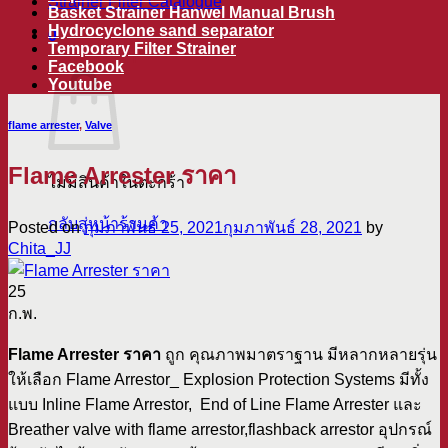
Strainer Filter Catalogue
Basket Strainer Hanwel Manual Brush
Hydrocyclone sand separator
0
Temporary Filter Strainer
ตะกร้าสินค้า
Facebook
Youtube
flame arrester
,
Valve
Flame Arrester ราคา
ไม่มีสินค้าในตะกร้า
กลับสู่หน้าร้านค้า
Posted on
กุมภาพันธ์ 25, 2021
กุมภาพันธ์ 28, 2021
by
Chita_JJ
25
ก.พ.
Flame Arrester ราคา
ถูก คุณภาพมาตราฐาน มีหลากหลายรุ่น
ให้เลือก Flame Arrestor_ Explosion Protection Systems มีทั้ง
แบบ Inline Flame Arrestor, End of Line Flame Arrester และ
Breather valve with flame arrestor,flashback arrestor อุปกรณ์