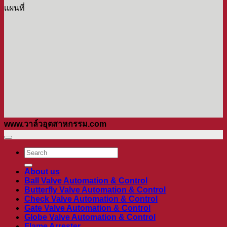
เเผนที่
www.วาล์วอุตสาหกรรม.com
ค้นหา:
About us
Ball Valve Automation & Control
Butterfly Valve Automation & Control
Check Valve Automation & Control
Gate Valve Automation & Control
Globe Valve Automation & Control
Flame Arrester