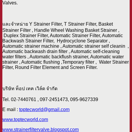
Valves.
และจำหน่าย Y Strainer Filter, T Strainer Filter, Basket
Strainer Filter , Handle Wheel Washing Basket Strainer ,
Duplex Strainer Filter, Automatic Strainer Filter, Automatic
Backwash Strainer Filter, Hydrocyclone Separator ,
Automatic strainer machine , Automatic strainer self cleanin ,
Automatic backwash drain filter , Automatic self-cleaning
water filters , Automatic backflush strainer, Automatic water
strainer , Automatic flushing ,Temporary filter , Water Strainer
Filter, Round Filter Element and Screen Filter.
บริษัท ท็อป เทค เวิล์ด จำกัด
Tel. 02-7440761 , 097-2451473, 095-9627339
E mail :
toptecworld@gmail.com
www.toptecworld.com
www.strainerfiltervalve.blogspot.com