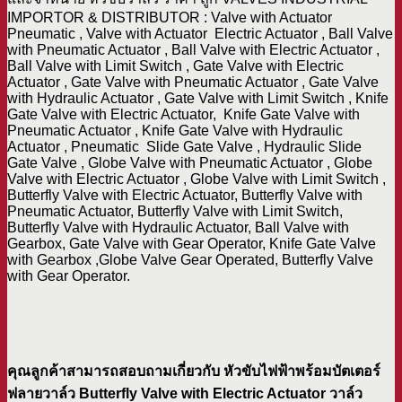
IMPORTOR & DISTRIBUTOR : Valve with Actuator
Pneumatic , Valve with Actuator Electric Actuator , Ball Valve
with Pneumatic Actuator , Ball Valve with Electric Actuator ,
Ball Valve with Limit Switch , Gate Valve with Electric
Actuator , Gate Valve with Pneumatic Actuator , Gate Valve
with Hydraulic Actuator , Gate Valve with Limit Switch , Knife
Gate Valve with Electric Actuator, Knife Gate Valve with
Pneumatic Actuator , Knife Gate Valve with Hydraulic
Actuator , Pneumatic Slide Gate Valve , Hydraulic Slide
Gate Valve , Globe Valve with Pneumatic Actuator , Globe
Valve with Electric Actuator , Globe Valve with Limit Switch ,
Butterfly Valve with Electric Actuator, Butterfly Valve with
Pneumatic Actuator, Butterfly Valve with Limit Switch,
Butterfly Valve with Hydraulic Actuator, Ball Valve with
Gearbox, Gate Valve with Gear Operator, Knife Gate Valve
with Gearbox ,Globe Valve Gear Operated, Butterfly Valve
with Gear Operator.
คุณลูกค้าสามารถสอบถามเกี่ยวกับ หัวขับไฟฟ้าพร้อมบัตเตอร์
ฟลายวาล์ว Butterfly Valve with Electric Actuator วาล์ว