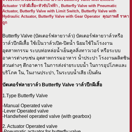
Actuator วาล์วผีเสื้อ+หัวขับไฟฟ้า ,
Butterfly Valve with Pneumatic
Actuator, Butterfly Valve with Limit Switch, Butterfly Valve with
Hydraulic Actuator, Butterfly Valve with Gear Operator คุณภาพดี ราคา
ถูก
Butterfly Valve (บัตเตอร์ฟลายวาล์ว) บัตเตอร์ฟลายวาล์วหรือ
วาล์วปีกผีเสื้อ ใช้เป็นวาล์วเปิด-ปิดน้ำ นิยมใช้ในโรงงาน
อุตสาหกรรม ระบบท่อหล่อน้ำเย็นคูลลิ่งทาวเวอร์ หรือระบบ
อาคารต่างๆเช่น อุตสาหกรรมอาหาร น้ำประปา โรงงานผลิตชิน
ส่วนต่างๆ ตึกอาคาร ในการส่งจ่ายระบบน้ำ ในการอุปโภคและ
บริโภค ใน, ในงานประปา, ในระบบน้ำเสีย เป็นต้น
บัตเตอร์ฟลายวาล์ว Butterfly Valve วาล์วปีกผีเสิ้อ
1.Type Butterfly Valve
-Manual Operated valve
-Lever Operated valve
-Handwheel operated valve (with gearbox)
2. Actuator Operated valve
-Pneumatic actuator for butterfly valve