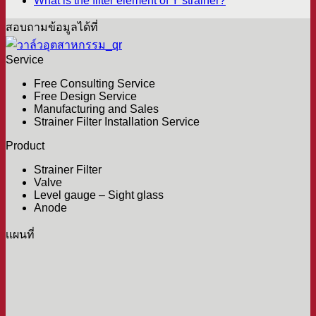
What is the filter element of Y strainer?
สอบถามข้อมูลได้ที่
Service
Free Consulting Service
Free Design Service
Manufacturing and Sales
Strainer Filter Installation Service
Product
Strainer Filter
Valve
Level gauge – Sight glass
Anode
เเผนที่