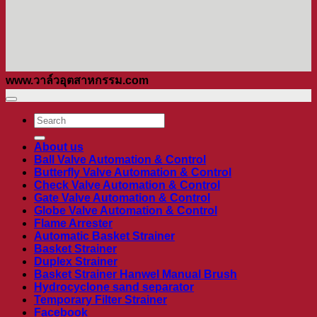
www.วาล์วอุตสาหกรรม.com
ค้นหา:
About us
Ball Valve Automation & Control
Butterfly Valve Automation & Control
Check Valve Automation & Control
Gate Valve Automation & Control
Globe Valve Automation & Control
Flame Arrester
Automatic Basket Strainer
Basket Strainer
Duplex Strainer
Basket Strainer Hanwel Manual Brush
Hydrocyclone sand separator
Temporary Filter Strainer
Facebook