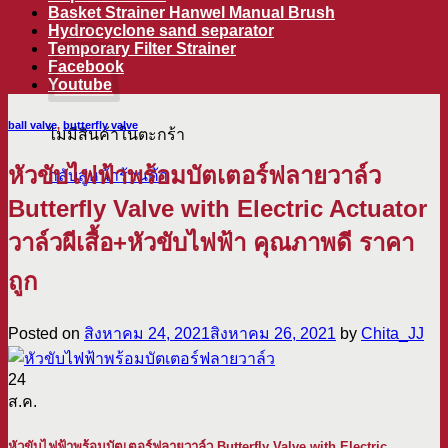
ตะกร้าสินค้า
Basket Strainer Hanwel Manual Brush
Hydrocyclone sand separator
Temporary Filter Strainer
Facebook
Youtube
ball valve
,
butterfly valve
ไม่มีสินค้าในตะกร้า
หัวขับไฟฟ้าพร้อมบัตเตอร์ฟลายวาล์ว
กลับสู่หน้าร้านค้า
Butterfly Valve with Electric Actuator
วาล์วผีเสื้อ+หัวขับไฟฟ้า คุณภาพดี ราคา
ถูก
Posted on
สิงหาคม 24, 2021
สิงหาคม 26, 2021
by
Chita_JJ
24
ส.ค.
หัวขับไฟฟ้าพร้อมบัตเตอร์ฟลายวาล์ว Butterfly Valve with Electric