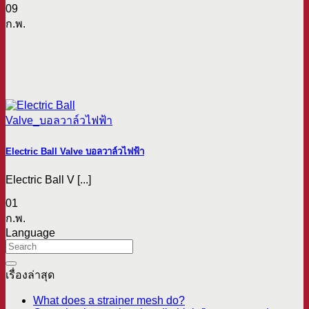
09
ก.พ.
Electric Ball Valve บอลวาล์วไฟฟ้า
Electric Ball V [...]
01
ก.พ.
Language
เรื่องล่าสุด
What does a strainer mesh do?