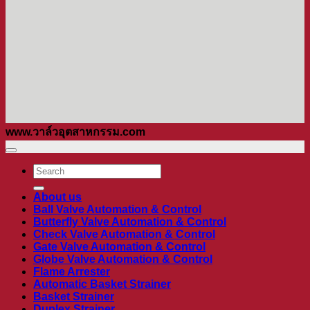
www.วาล์วอุตสาหกรรม.com
ค้นหา:
About us
Ball Valve Automation & Control
Butterfly Valve Automation & Control
Check Valve Automation & Control
Gate Valve Automation & Control
Globe Valve Automation & Control
Flame Arrester
Automatic Basket Strainer
Basket Strainer
Duplex Strainer