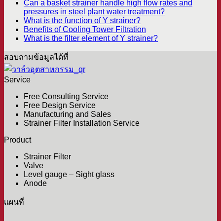
Can a basket strainer handle high flow rates and
pressures in steel plant water treatment?
What is the function of Y strainer?
Benefits of Cooling Tower Filtration
What is the filter element of Y strainer?
สอบถามข้อมูลได้ที่
Service
Free Consulting Service
Free Design Service
Manufacturing and Sales
Strainer Filter Installation Service
Product
Strainer Filter
Valve
Level gauge – Sight glass
Anode
เเผนที่