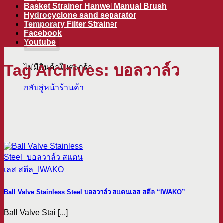
ตะกร้าสินค้า
Basket Strainer Hanwel Manual Brush
Hydrocyclone sand separator
Temporary Filter Strainer
Facebook
Youtube
Tag Archives:
บอลวาล์ว
ไม่มีสินค้าในตะกร้า
กลับสู่หน้าร้านค้า
Ball Valve Stainless Steel บอลวาล์ว สแตนเลส สตีล “IWAKO”
Ball Valve Stai [...]