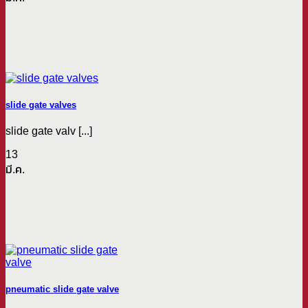
slide gate valves
slide gate valv [...]
13
มี.ค.
pneumatic slide gate valve