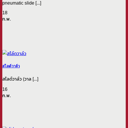
pneumatic slide [...]
18
ก.พ.
สไลด์วาล์ว
สไลด์วาล์ว (วาล [...]
16
ก.พ.