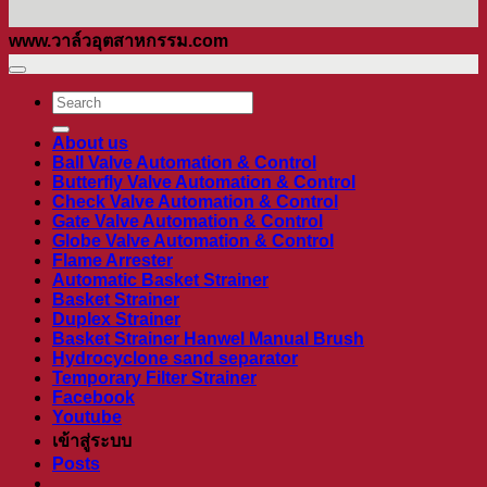
www.วาล์วอุตสาหกรรม.com
ค้นหา:
About us
Ball Valve Automation & Control
Butterfly Valve Automation & Control
Check Valve Automation & Control
Gate Valve Automation & Control
Globe Valve Automation & Control
Flame Arrester
Automatic Basket Strainer
Basket Strainer
Duplex Strainer
Basket Strainer Hanwel Manual Brush
Hydrocyclone sand separator
Temporary Filter Strainer
Facebook
Youtube
เข้าสู่ระบบ
Posts