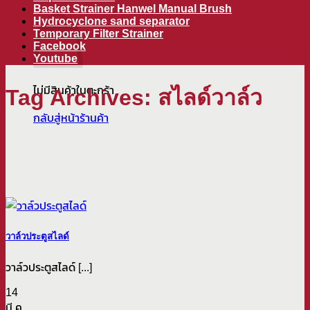
ตะกร้าสินค้า
Basket Strainer Hanwel Manual Brush
Hydrocyclone sand separator
Temporary Filter Strainer
Facebook
Youtube
ไม่มีสินค้าในตะกร้า
Tag Archives:
สไลด์วาล์ว
กลับสู่หน้าร้านค้า
วาล์วประตูสไลด์
วาล์วประตูสไลด์ [...]
14
มี.ค.