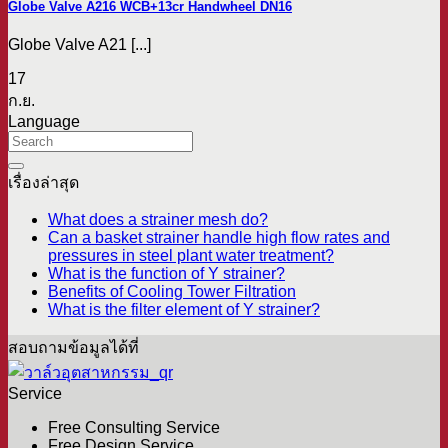
Globe Valve A216 WCB+13cr Handwheel DN16
Globe Valve A21 [...]
17
ก.ย.
Language
เรื่องล่าสุด
What does a strainer mesh do?
Can a basket strainer handle high flow rates and
pressures in steel plant water treatment?
What is the function of Y strainer?
Benefits of Cooling Tower Filtration
What is the filter element of Y strainer?
สอบถามข้อมูลได้ที่
Service
Free Consulting Service
Free Design Service