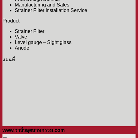
Manufacturing and Sales
Strainer Filter Installation Service
Product
Strainer Filter
Valve
Level gauge – Sight glass
Anode
เเผนที่
www.วาล์วอุตสาหกรรม.com