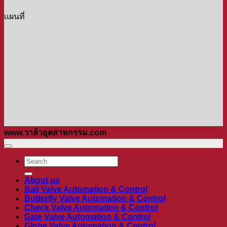
เเผนที่
www.วาล์วอุตสาหกรรม.com
ค้นหา:
About us
Ball Valve Automation & Control
Butterfly Valve Automation & Control
Check Valve Automation & Control
Gate Valve Automation & Control
Globe Valve Automation & Control