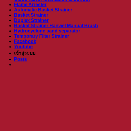
Flame Arrester
Automatic Basket Strainer
Basket Strainer
Duplex Strainer
Basket Strainer Hanwel Manual Brush
Hydrocyclone sand separator
Temporary Filter Strainer
Facebook
Youtube
เข้าสู่ระบบ
Posts