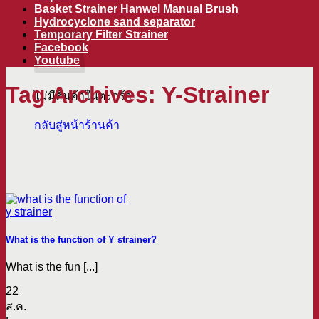
ตะกร้าสินค้า
Basket Strainer Hanwel Manual Brush
Hydrocyclone sand separator
Temporary Filter Strainer
Facebook
Youtube
Tag Archives:
Y-Strainer
ไม่มีสินค้าในตะกร้า
กลับสู่หน้าร้านค้า
What is the function of Y strainer?
What is the fun [...]
22
ส.ค.