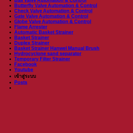
Ball Valve Automation & Control
Butterfly Valve Automation & Control
Check Valve Automation & Control
Gate Valve Automation & Control
Globe Valve Automation & Control
Flame Arrester
Automatic Basket Strainer
Basket Strainer
Duplex Strainer
Basket Strainer Hanwel Manual Brush
Hydrocyclone sand separator
Temporary Filter Strainer
Facebook
Youtube
เข้าสู่ระบบ
Posts