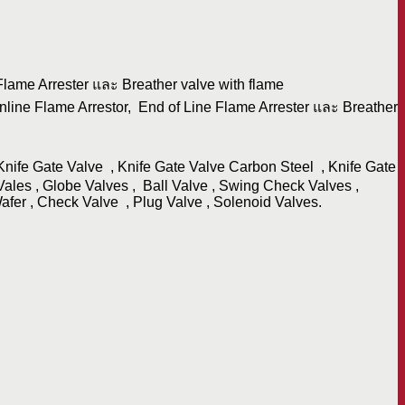
 Flame Arrester และ Breather valve with flame
nline Flame Arrestor, End of Line Flame Arrester และ Breather
Knife Gate Valve , Knife Gate Valve Carbon Steel , Knife Gate
 Vales , Globe Valves , Ball Valve , Swing Check Valves ,
afer , Check Valve , Plug Valve , Solenoid Valves.