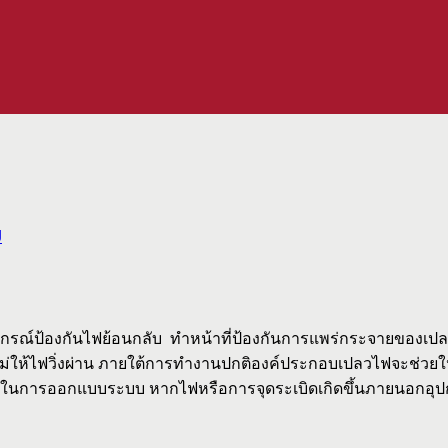
J
อ อุปกรณ์ป้องกันไฟย้อนกลับ ทำหน้าที่ป้องกันการแพร่กระจายของเป
ันไม่ให้ไฟวิ่งผ่าน ภายใต้การทำงานปกติองค์ประกอบเปลวไฟจะช่
จารณาในการออกแบบระบบ หากไฟหรือการจุดระเบิดเกิดขึ้นภายนอก