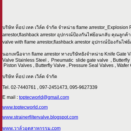
บริษัท ท็อป เทค เวิล์ด จำกัด จำหน่าย flame arrestor_Explosion 
arrestor,flashback arrestor อุปกรณ์ป้องกันไฟย้อนกลับ คุณลูกค
valve with flame arrestor,flashback arrestor อุปกรณ์ป้องกันไฟย
นอกเหนือจาก flame arrestor ทางบริษัทยังจำหน่าย Knife Gate Va
Valve Stainless Steel , Pneumatic slide gate valve , Butterfly 
Piston Valves , Butterfly Valve , Pressure Seal Valves , Wafe
บริษัท ท็อป เทค เวิล์ด จำกัด
Tel. 02-7440761 , 097-2451473, 095-9627339
E mail :
toptecworld@gmail.com
www.toptecworld.com
www.strainerfiltervalve.blogspot.com
www.วาล์วอุตสาหกรรม.com