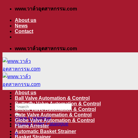
ข้าม
www.วาล์วอุตสาหกรรม.com
ไป
About us
ยัง
News
Contact
เนื้อหา
www.วาล์วอุตสาหกรรม.com
About us
Ball Valve Automation & Control
Butterfly Valve Automation & Control
ค้นหา:
Check Valve Automation & Control
Gate Valve Automation & Control
Valve Catalogue
Globe Valve Automation & Control
Strainer Filter Catalogue
Flame Arrester
Automatic Basket Strainer
0
Basket Strainer