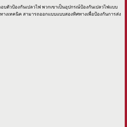
ะกอบตัวป้องกันเปลวไฟ พวกเขาเป็นอุปกรณ์ป้องกันเปลวไฟแบบ
้ในทางเทคนิค สามารถออกแบบแบบสองทิศทางเพื่อป้องกันการส่ง