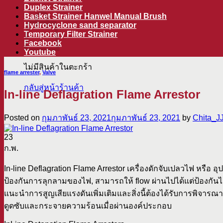
ตะกร้าสินค้า
Duplex Strainer
Basket Strainer Hanwel Manual Brush
Hydrocyclone sand separator
Temporary Filter Strainer
Facebook
Youtube
ไม่มีสินค้าในตะกร้า
flame arrester
,
Valve
กลับสู่หน้าร้านค้า
In-line Deflagration Flame Arrestor
Posted on
กุมภาพันธ์ 23, 2021
กุมภาพันธ์ 23, 2021
by
Chita_J
23
ก.พ.
In-line Deflagration Flame Arrestor เครื่องดักจับเปลวไฟ หรื
ป้องกันการลุกลามของไฟ, สามารถให้ flow ผ่านไปได้แต่ป้องก
แนะนำการสูญเสียแรงดันเพิ่มเติมและสิ่งนี้ต้องได้รับการพิ
ดูดซับและกระจายความร้อนเมื่อผ่านองค์ประกอบ