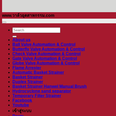
www.วาล์วอุตสาหกรรม.com
ค้นหา:
About us
Ball Valve Automation & Control
Butterfly Valve Automation & Control
Check Valve Automation & Control
Gate Valve Automation & Control
Globe Valve Automation & Control
Flame Arrester
Automatic Basket Strainer
Basket Strainer
Duplex Strainer
Basket Strainer Hanwel Manual Brush
Hydrocyclone sand separator
Temporary Filter Strainer
Facebook
Youtube
เข้าสู่ระบบ