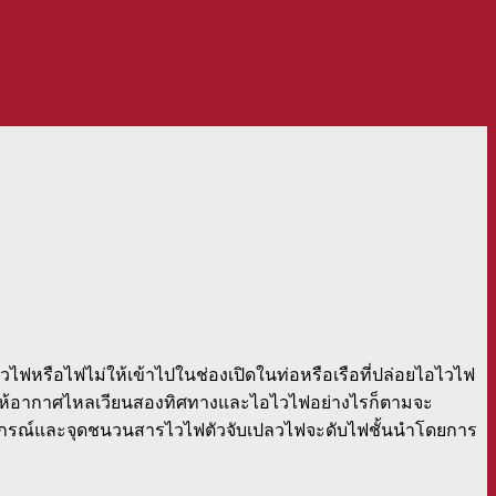
ลวไฟหรือไฟไม่ให้เข้าไปในช่องเปิดในท่อหรือเรือที่ปล่อยไอไวไฟ
วยให้อากาศไหลเวียนสองทิศทางและไอไวไฟอย่างไรก็ตามจะ
อุปกรณ์และจุดชนวนสารไวไฟตัวจับเปลวไฟจะดับไฟชั้นนำโดยการ