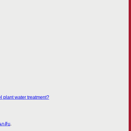
l plant water treatment?
นกลับ
.