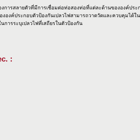
การสลายตัวที่มีการเชื่อมต่อท่อสองท่อที่แต่ละด้านขององค์ปร
ารดับขององค์ประกอบตัวป้องกันเปลวไฟสามารถวาดวัดและควบคุมได
ช้ในการระบุเปลวไฟที่เสถียรในตัวป้องกัน
c. :