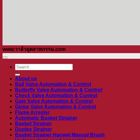
www.วาล์วอุตสาหกรรม.com
ค้นหา:
About us
Ball Valve Automation & Control
Butterfly Valve Automation & Control
Check Valve Automation & Control
Gate Valve Automation & Control
Globe Valve Automation & Control
Flame Arrester
Automatic Basket Strainer
Basket Strainer
Duplex Strainer
Basket Strainer Hanwel Manual Brush