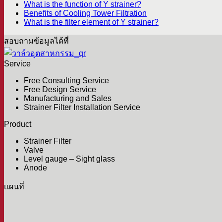
What is the function of Y strainer?
Benefits of Cooling Tower Filtration
What is the filter element of Y strainer?
สอบถามข้อมูลได้ที่
Service
Free Consulting Service
Free Design Service
Manufacturing and Sales
Strainer Filter Installation Service
Product
Strainer Filter
Valve
Level gauge – Sight glass
Anode
เเผนที่