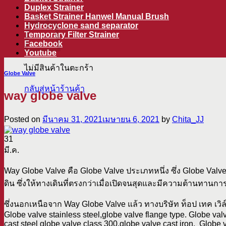
ตะกร้าสินค้า
Duplex Strainer
Basket Strainer Hanwel Manual Brush
Hydrocyclone sand separator
Temporary Filter Strainer
Facebook
Youtube
ไม่มีสินค้าในตะกร้า
Globe Valve
กลับสู่หน้าร้านค้า
way globe valve
Posted on
มีนาคม 31, 2021
เมษายน 6, 2021
by
Chita_JJ
31
มี.ค.
Way Globe Valve คือ Globe Valve ประเภทหนึ่ง ซึ่ง Globe Va
ดิน ซึ่งให้ทางเดินที่ตรงกว่าเมื่อเปิดจนสุดและมีความต้านทานการ
ซึ่งนอกเหนือจาก Way Globe Valve แล้ว ทางบริษัท ท็อป เทค เวิล์
Globe valve stainless steel,globe valve flange type. Globe val
cast steel globe valve class 300,globe valve cast iron. Globe v