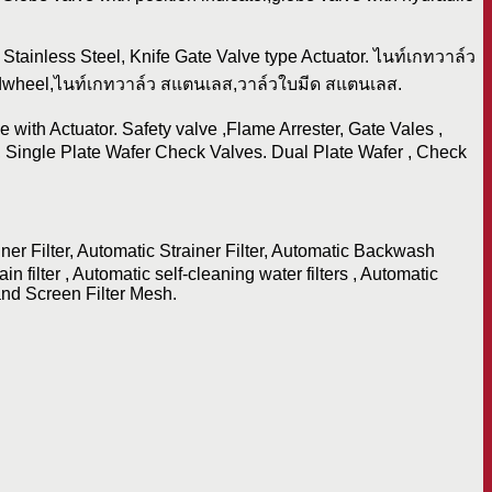
Stainless Steel, Knife Gate Valve type Actuator. ไนท์เกทวาล์ว
handwheel,ไนท์เกทวาล์ว สแตนเลส,วาล์วใบมีด สแตนเลส.
with Actuator. Safety valve ,Flame Arrester, Gate Vales ,
, Single Plate Wafer Check Valves. Dual Plate Wafer , Check
iner Filter, Automatic Strainer Filter, Automatic Backwash
 filter , Automatic self-cleaning water filters , Automatic
 and Screen Filter Mesh.